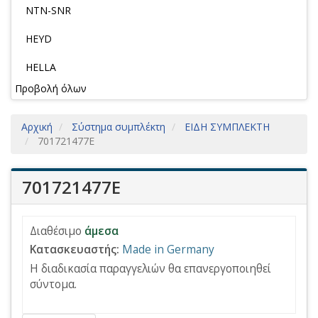
NTN-SNR
HEYD
HELLA
Προβολή όλων
Αρχική
Σύστημα συμπλέκτη
ΕΙΔΗ ΣΥΜΠΛΕΚΤΗ
701721477E
701721477E
Διαθέσιμο
άμεσα
Κατασκευαστής:
Made in Germany
Η διαδικασία παραγγελιών θα επανεργοποιηθεί
σύντομα.