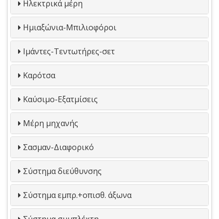
Ηλεκτρικά μέρη
Ημιαξώνια-Μπιλιοφόροι
Ιμάντες-Τεντωτήρες-σετ
Καρότσα
Καύσιμο-Εξατμίσεις
Μέρη μηχανής
Σασμαν-Διαφορικό
Σύστημα διεύθυνσης
Σύστημα εμπρ.+οπισθ. άξωνα
Σύστημα συμπλέκτη