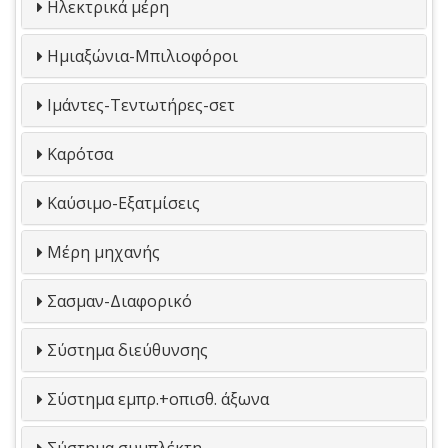
Ηλεκτρικά μέρη
Ημιαξώνια-Μπιλιοφόροι
Ιμάντες-Τεντωτήρες-σετ
Καρότσα
Καύσιμο-Εξατμίσεις
Μέρη μηχανής
Σασμαν-Διαφορικό
Σύστημα διεύθυνσης
Σύστημα εμπρ.+οπισθ. άξωνα
Σύστημα συμπλέκτη