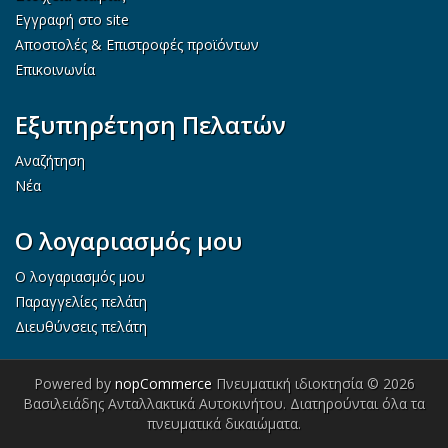
Εγγραφή στο site
Αποστολές & Επιστροφές προϊόντων
Επικοινωνία
Εξυπηρέτηση Πελατών
Αναζήτηση
Νέα
Ο λογαριασμός μου
Ο λογαριασμός μου
Παραγγελίες πελάτη
Διευθύνσεις πελάτη
Powered by
nopCommerce
Πνευματική ιδιοκτησία © 2026
Βασιλειάδης Ανταλλακτικά Αυτοκινήτου. Διατηρούνται όλα τα
πνευματικά δικαιώματα.