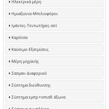
Ηλεκτρικά μέρη
Ημιαξώνια-Μπιλιοφόροι
Ιμάντες-Τεντωτήρες-σετ
Καρότσα
Καύσιμο-Εξατμίσεις
Μέρη μηχανής
Σασμαν-Διαφορικό
Σύστημα διεύθυνσης
Σύστημα εμπρ.+οπισθ. άξωνα
Σύστημα συμπλέκτη